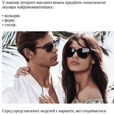
У нашому інтернет-магазині можна придбати сонцезахисні
окуляри найрізноманітніших:
• кольорів;
• форм;
• стилів.
Серед представлених моделей є варіанти, які сподобаються