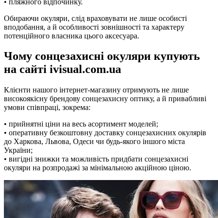
• пляжного відпочинку.
Обираючи окуляри, слід враховувати не лише особисті
вподобання, а й особливості зовнішності та характеру
потенційного власника цього аксесуара.
Чому сонцезахисні окуляри купують
на сайті ivisual.com.ua
Клієнти нашого інтернет-магазину отримують не лише
високоякісну брендову сонцезахисну оптику, а й привабливі
умови співпраці, зокрема:
• прийнятні ціни на весь асортимент моделей;
• оперативну безкоштовну доставку сонцезахисних окулярів
до Харкова, Львова, Одеси чи будь-якого іншого міста
України;
• вигідні знижки та можливість придбати сонцезахисні
окуляри на розпродажі за мінімальною акційною ціною.