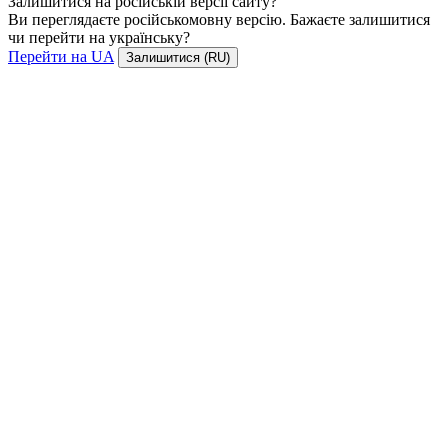
Залишитися на російській версії сайту?
Ви переглядаєте російськомовну версію. Бажаєте залишитися
чи перейти на українську?
Перейти на UA
Залишитися (RU)