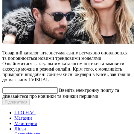
Товарний каталог інтернет-магазину регулярно оновлюється
та поповнюється новими трендовими моделями.
Ознайомитися з актуальним каталогом оптики та замовити
аксесуар можна в режимі онлайн. Крім того, є можливість
приміряти вподобані сонцезахисні окуляри в Києві, завітавши
до магазину I VISUAL.
Введіть електронну пошту та
дізнавайтеся про новинки та знижки першими
ПРО НАС
Магазин
Майстерня
Лінзи