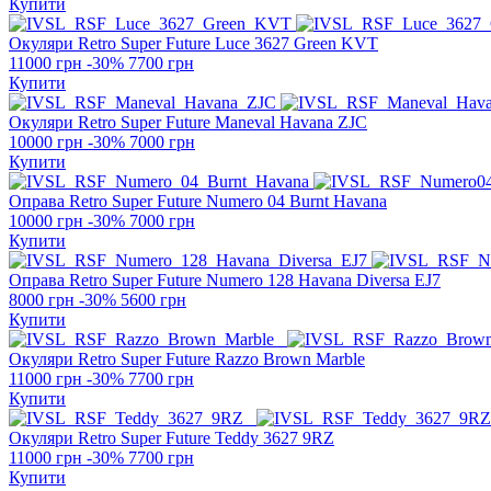
Купити
Окуляри Retro Super Future
Luce 3627 Green KVT
11000 грн
-30%
7700 грн
Купити
Окуляри Retro Super Future
Maneval Havana ZJC
10000 грн
-30%
7000 грн
Купити
Оправа Retro Super Future
Numero 04 Burnt Havana
10000 грн
-30%
7000 грн
Купити
Оправа Retro Super Future
Numero 128 Havana Diversa EJ7
8000 грн
-30%
5600 грн
Купити
Окуляри Retro Super Future
Razzo Brown Marble
11000 грн
-30%
7700 грн
Купити
Окуляри Retro Super Future
Teddy 3627 9RZ
11000 грн
-30%
7700 грн
Купити