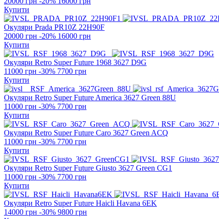
20000 грн
-20%
16000 грн
Купити
Окуляри Prada
PR10Z 22H90F
20000 грн
-20%
16000 грн
Купити
Окуляри Retro Super Future
1968 3627 D9G
11000 грн
-30%
7700 грн
Купити
Окуляри Retro Super Future
America 3627 Green 88U
11000 грн
-30%
7700 грн
Купити
Окуляри Retro Super Future
Caro 3627 Green ACQ
11000 грн
-30%
7700 грн
Купити
Окуляри Retro Super Future
Giusto 3627 Green CG1
11000 грн
-30%
7700 грн
Купити
Окуляри Retro Super Future
Haicli Havana 6EK
14000 грн
-30%
9800 грн