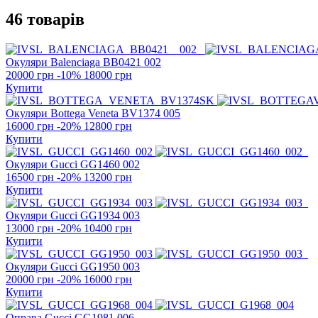
46 товарів
Окуляри Balenciaga
BB0421 002
20000 грн
-10%
18000 грн
Купити
Окуляри Bottega Veneta
BV1374 005
16000 грн
-20%
12800 грн
Купити
Окуляри Gucci
GG1460 002
16500 грн
-20%
13200 грн
Купити
Окуляри Gucci
GG1934 003
13000 грн
-20%
10400 грн
Купити
Окуляри Gucci
GG1950 003
20000 грн
-20%
16000 грн
Купити
Оправа Gucci
GG1981 006