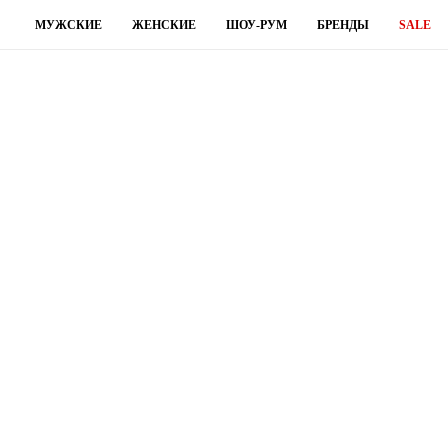
МУЖСКИЕ
ЖЕНСКИЕ
ШОУ-РУМ
БРЕНДЫ
SALE