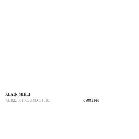
ALAIN MIKLI
AL 822 001 ROUND OPTIC
6800 ГРН