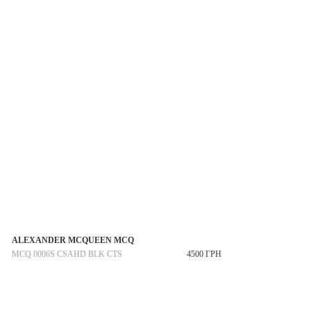
ALEXANDER MCQUEEN MCQ
MCQ 0006S CSAHD BLK CTS
4500 ГРН