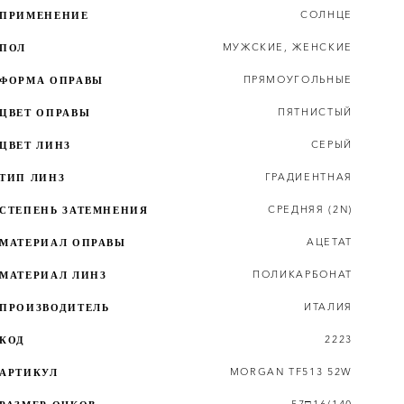
СОЛНЦЕ
ПРИМЕНЕНИЕ
МУЖСКИЕ
,
ЖЕНСКИЕ
ПОЛ
ПРЯМОУГОЛЬНЫЕ
ФОРМА ОПРАВЫ
ПЯТНИСТЫЙ
ЦВЕТ ОПРАВЫ
СЕРЫЙ
ЦВЕТ ЛИНЗ
ГРАДИЕНТНАЯ
ТИП ЛИНЗ
СРЕДНЯЯ (2N)
СТЕПЕНЬ ЗАТЕМНЕНИЯ
АЦЕТАТ
МАТЕРИАЛ ОПРАВЫ
ПОЛИКАРБОНАТ
МАТЕРИАЛ ЛИНЗ
ИТАЛИЯ
ПРОИЗВОДИТЕЛЬ
2223
КОД
MORGAN TF513 52W
АРТИКУЛ
57□16/140