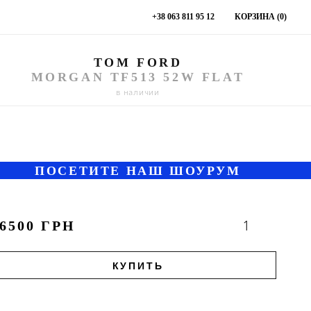
КОРЗИНА (
)
+38 063 811 95 12
0
TOM FORD
MORGAN TF513 52W FLAT
в наличии
ПОСЕТИТЕ НАШ ШОУРУМ
1
6500 ГРН
КУПИТЬ