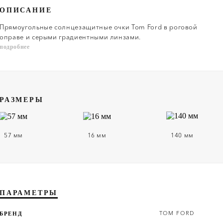
ОПИСАНИЕ
Прямоугольные солнцезащитные очки Tom Ford в роговой
оправе и серыми градиентными линзами.
подробнее
РАЗМЕРЫ
57 мм
16 мм
140 мм
ПАРАМЕТРЫ
TOM FORD
БРЕНД