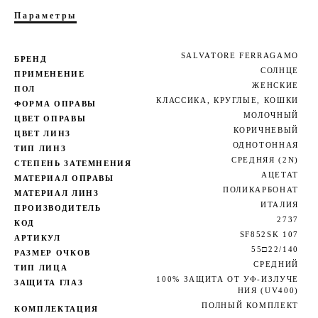
Параметры
SALVATORE FERRAGAMO
БРЕНД
СОЛНЦЕ
ПРИМЕНЕНИЕ
ЖЕНСКИЕ
ПОЛ
КЛАССИКА
,
КРУГЛЫЕ
,
КОШКИ
ФОРМА ОПРАВЫ
МОЛОЧНЫЙ
ЦВЕТ ОПРАВЫ
КОРИЧНЕВЫЙ
ЦВЕТ ЛИНЗ
ОДНОТОННАЯ
ТИП ЛИНЗ
СРЕДНЯЯ (2N)
СТЕПЕНЬ ЗАТЕМНЕНИЯ
АЦЕТАТ
МАТЕРИАЛ ОПРАВЫ
ПОЛИКАРБОНАТ
МАТЕРИАЛ ЛИНЗ
ИТАЛИЯ
ПРОИЗВОДИТЕЛЬ
2737
КОД
SF852SK 107
АРТИКУЛ
55□22/140
РАЗМЕР ОЧКОВ
СРЕДНИЙ
ТИП ЛИЦА
100% ЗАЩИТА ОТ УФ-ИЗЛУЧЕ
ЗАЩИТА ГЛАЗ
НИЯ (UV400)
ПОЛНЫЙ КОМПЛЕКТ
КОМПЛЕКТАЦИЯ