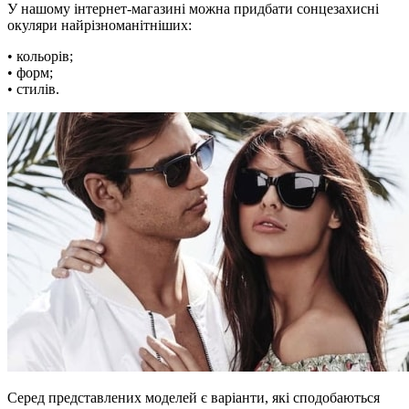
У нашому інтернет-магазині можна придбати сонцезахисні
окуляри найрізноманітніших:
• кольорів;
• форм;
• стилів.
Серед представлених моделей є варіанти, які сподобаються