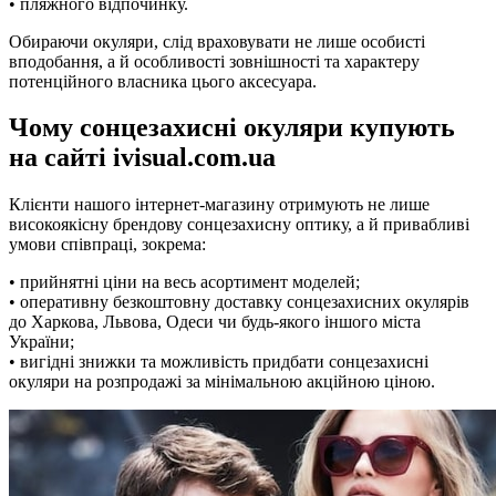
• пляжного відпочинку.
Обираючи окуляри, слід враховувати не лише особисті
вподобання, а й особливості зовнішності та характеру
потенційного власника цього аксесуара.
Чому сонцезахисні окуляри купують
на сайті ivisual.com.ua
Клієнти нашого інтернет-магазину отримують не лише
високоякісну брендову сонцезахисну оптику, а й привабливі
умови співпраці, зокрема:
• прийнятні ціни на весь асортимент моделей;
• оперативну безкоштовну доставку сонцезахисних окулярів
до Харкова, Львова, Одеси чи будь-якого іншого міста
України;
• вигідні знижки та можливість придбати сонцезахисні
окуляри на розпродажі за мінімальною акційною ціною.