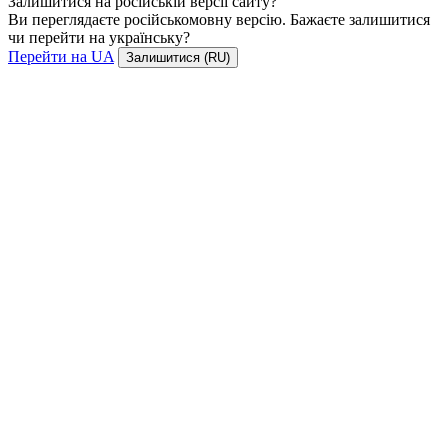
Залишитися на російській версії сайту?
Ви переглядаєте російськомовну версію. Бажаєте залишитися
чи перейти на українську?
Перейти на UA
Залишитися (RU)