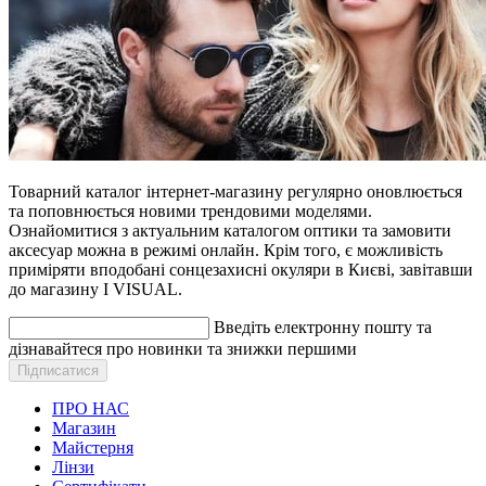
Товарний каталог інтернет-магазину регулярно оновлюється
та поповнюється новими трендовими моделями.
Ознайомитися з актуальним каталогом оптики та замовити
аксесуар можна в режимі онлайн. Крім того, є можливість
приміряти вподобані сонцезахисні окуляри в Києві, завітавши
до магазину I VISUAL.
Введіть електронну пошту та
дізнавайтеся про новинки та знижки першими
ПРО НАС
Магазин
Майстерня
Лінзи