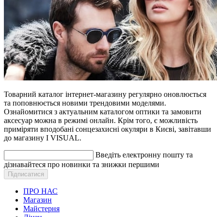
Товарний каталог інтернет-магазину регулярно оновлюється
та поповнюється новими трендовими моделями.
Ознайомитися з актуальним каталогом оптики та замовити
аксесуар можна в режимі онлайн. Крім того, є можливість
приміряти вподобані сонцезахисні окуляри в Києві, завітавши
до магазину I VISUAL.
Введіть електронну пошту та
дізнавайтеся про новинки та знижки першими
ПРО НАС
Магазин
Майстерня