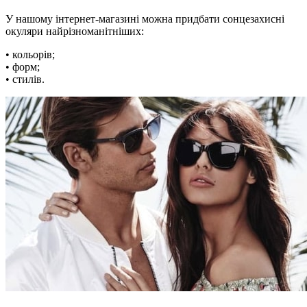
У нашому інтернет-магазині можна придбати сонцезахисні
окуляри найрізноманітніших:
• кольорів;
• форм;
• стилів.