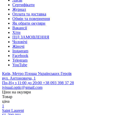
Лінзи
Сертифікати
Журнал
Оплата та доставка
Обмін та повернення
Як обрати окуляри
Вакансії
Хіти
ПІД ЗАМОВЛЕННЯ
Чоловічі
Жіночі
Instagram
Facebook
Telegram
YouTube
Київ, Метро Площа Українських Героїв
вул. Антоновича, 1
Пн-Нд з 11:00 до 20:00
+38 093 398 37 28
ivisual.optic@gmail.com
Ціни на окуляри
Товар
ціна
1
Saint Laurent